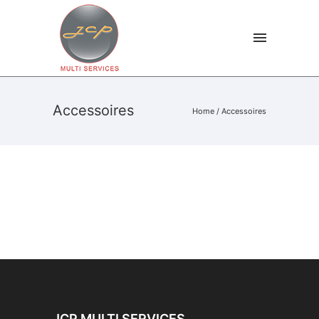
Accessoires
Home
/
Accessoires
JCP MULTI SERVICES