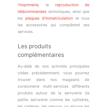
l’
imprimerie
, la
reproduction de
télécommandes
domotiques, ainsi que
les
plaques d’immatriculation
et tous
les accessoires qui complètent ses
services.
Les produits
complémentaires
Au-delà de nos activités principales
citées précédemment, vous pourrez
trouver dans nos magasins de
cordonnerie multi-services différents
produits autour de la serrurerie (la
petite serrurerie comme les cylindres,
les cadenas, les verrous, ou encore les