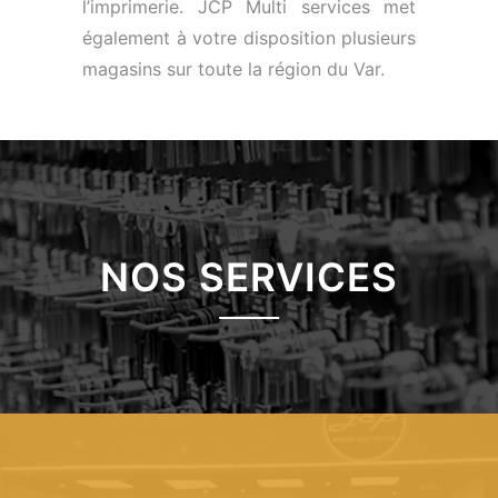
l’imprimerie. JCP Multi services met
également à votre disposition plusieurs
magasins sur toute la région du Var.
NOS SERVICES