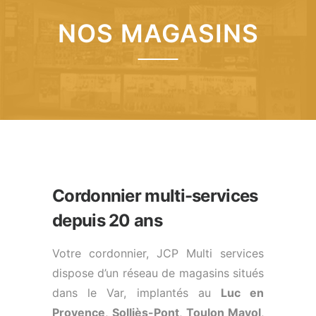
NOS MAGASINS
Cordonnier multi-services
depuis 20 ans
Votre cordonnier, JCP Multi services
dispose d’un réseau de magasins situés
dans le Var, implantés au
Luc en
Provence
,
Solliès-Pont
,
Toulon Mayol
,